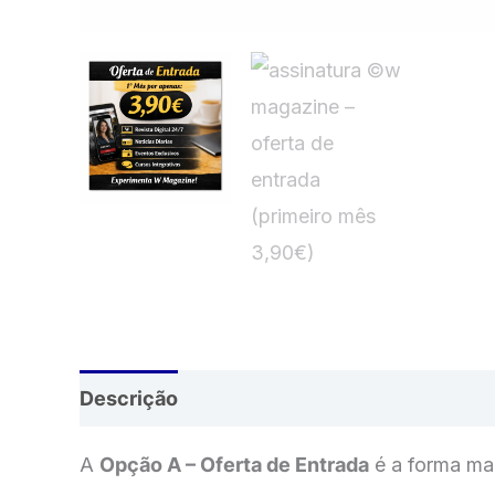
Descrição
Avaliações (0)
A
Opção A – Oferta de Entrada
é a forma mai