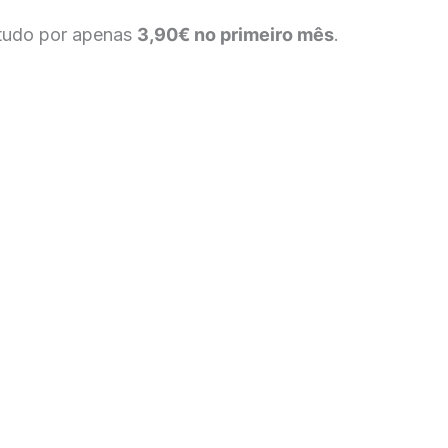
— tudo por apenas
3,90€ no primeiro mês
.