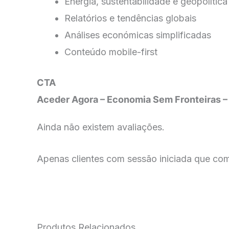
Energia, sustentabilidade e geopolítica
Relatórios e tendências globais
Análises económicas simplificadas
Conteúdo mobile-first
CTA
Aceder Agora – Economia Sem Fronteiras 
Ainda não existem avaliações.
Apenas clientes com sessão iniciada que co
Produtos Relacionados