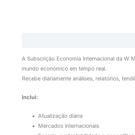
Descrição
Avaliações (0)
A Subscrição Economia Internacional da W Ma
mundo económico em tempo real.
Recebe diariamente análises, relatórios, ten
Inclui:
Atualização diária
Mercados internacionais