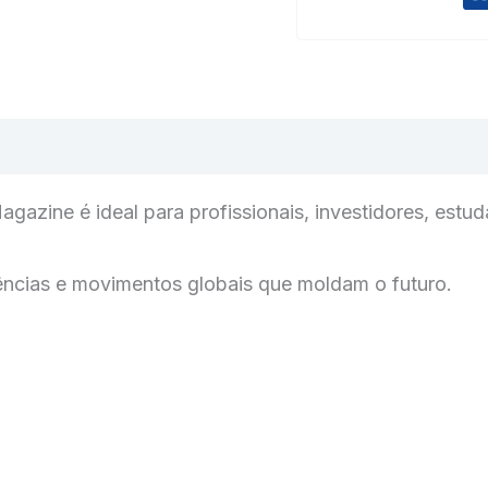
gazine é ideal para profissionais, investidores, est
dências e movimentos globais que moldam o futuro.