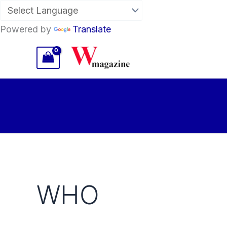
Powered by
Translate
Skip
to
content
WHO