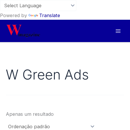
Powered by
Translate
Skip
to
content
W Green Ads
Apenas um resultado