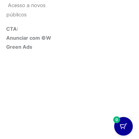
Acesso a novos
públicos
CTA:
Anunciar com ©W
Green Ads
0