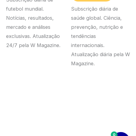
10,00 €.
3,49 €.
futebol mundial.
Subscrição diária de
Notícias, resultados,
saúde global. Ciência,
mercado e análises
prevenção, nutrição e
exclusivas. Atualização
tendências
24/7 pela W Magazine.
internacionais.
Atualização diária pela W
Magazine.
0