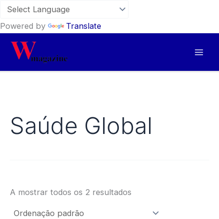
Powered by
Translate
Skip
to
content
Saúde Global
A mostrar todos os 2 resultados