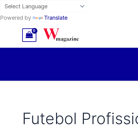
Powered by
Translate
Skip
to
content
Futebol Profissi