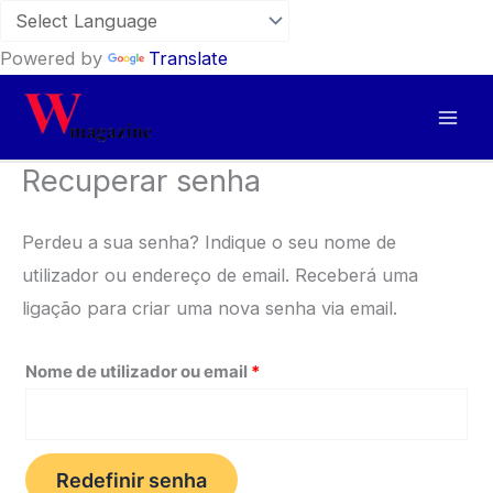
Powered by
Translate
Skip
to
content
Recuperar senha
Perdeu a sua senha? Indique o seu nome de
utilizador ou endereço de email. Receberá uma
ligação para criar uma nova senha via email.
Obrigatório
Nome de utilizador ou email
*
Redefinir senha